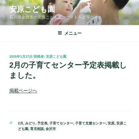
コ
安原こども園
ン
石川県金沢市の安原こども園のサイトへようこそ！
テ
ン
ツ
メニュー
へ
ス
キ
投
2026年1月27日
投稿者:
安原こども園
稿
ッ
2月の子育てセンター予定表掲載し
日:
プ
ました。
掲載ページへ
タ
2月
,
みどり
,
予定表
,
子育てセンター
,
子育て支援センター
,
安原
,
安原こ
グ
ども園
,
育児相談
,
金沢市