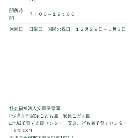
開所時
７：００～１９：００
間
休園日
日曜日、国民の祝日、１２月２９日～１月３日
社会福祉法人安原保育園
□保育所型認定こども園 安原こども園
□地域子育て支援センター 安原こども園子育てセンター
〒920-0371
石川県金沢市下安原町東1521-1