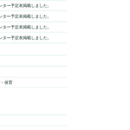
ンター予定表掲載しました。
ンター予定表掲載しました。
ンター予定表掲載しました。
ンター予定表掲載しました。
要
育・保育
ー