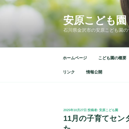
コ
ン
安原こども園
テ
ン
石川県金沢市の安原こども園の
ツ
へ
ス
キ
ホームページ
こども園の概要
ッ
プ
リンク
情報公開
投
2025年10月27日
投稿者:
安原こども園
稿
11月の子育てセン
日:
た。