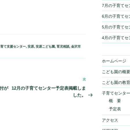
7月の子育てセ
6月の子育てセ
5月の子育てセ
4月の子育てセ
子育て支援センター
,
安原
,
安原こども園
,
育児相談
,
金沢市
ホームページ
こども園の概
次
次
こども園の教
の
付が
12月の子育てセンター予定表掲載しま
子育てセンタ
投
した。
概 要
稿
予定表
アクセス