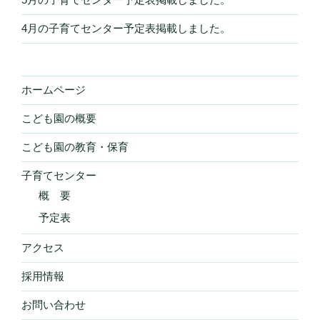
4月の子育てセンター予定表掲載しました。
ホームページ
こども園の概要
こども園の教育・保育
子育てセンター
概 要
予定表
アクセス
採用情報
お問い合わせ