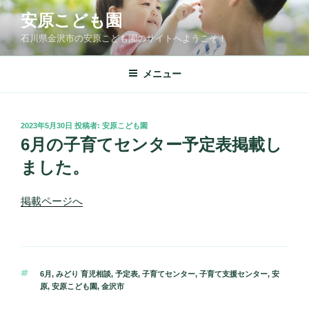
コ
安原こども園
ン
石川県金沢市の安原こども園のサイトへようこそ！
テ
ン
ツ
メニュー
へ
ス
キ
投
2023年5月30日
投稿者:
安原こども園
稿
ッ
6月の子育てセンター予定表掲載し
日:
プ
ました。
掲載ページへ
タ
6月
,
みどり 育児相談
,
予定表
,
子育てセンター
,
子育て支援センター
,
安
グ
原
,
安原こども園
,
金沢市