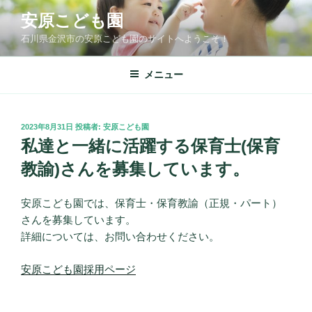
コ
安原こども園
ン
石川県金沢市の安原こども園のサイトへようこそ！
テ
ン
ツ
メニュー
へ
ス
キ
投
2023年8月31日
投稿者:
安原こども園
稿
ッ
私達と一緒に活躍する保育士(保育
日:
プ
教諭)さんを募集しています。
安原こども園では、保育士・保育教諭（正規・パート）
さんを募集しています。
詳細については、お問い合わせください。
安原こども園採用ページ